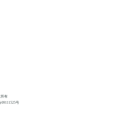
 版权所有
9111525号