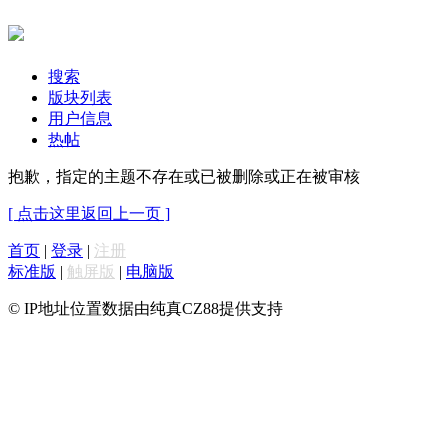
搜索
版块列表
用户信息
热帖
抱歉，指定的主题不存在或已被删除或正在被审核
[ 点击这里返回上一页 ]
首页
|
登录
|
注册
标准版
|
触屏版
|
电脑版
© IP地址位置数据由纯真CZ88提供支持