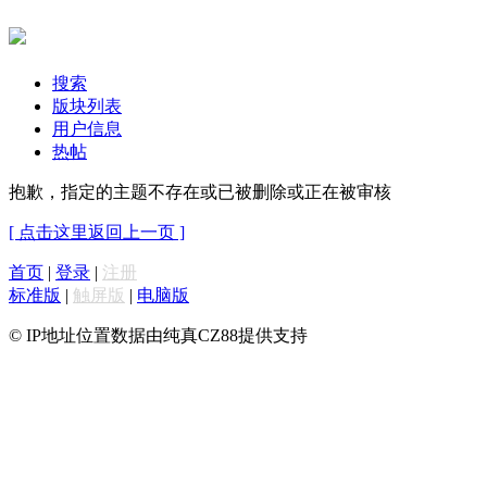
搜索
版块列表
用户信息
热帖
抱歉，指定的主题不存在或已被删除或正在被审核
[ 点击这里返回上一页 ]
首页
|
登录
|
注册
标准版
|
触屏版
|
电脑版
© IP地址位置数据由纯真CZ88提供支持