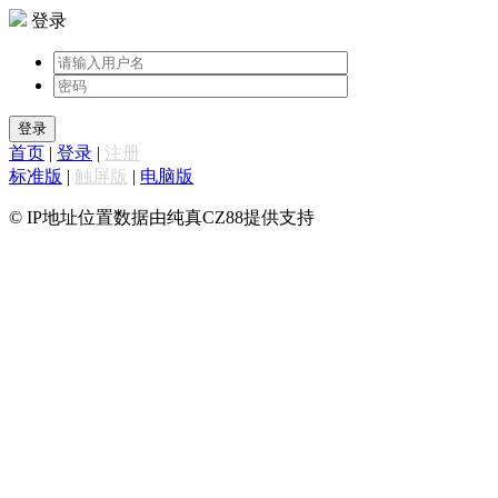
登录
登录
首页
|
登录
|
注册
标准版
|
触屏版
|
电脑版
© IP地址位置数据由纯真CZ88提供支持