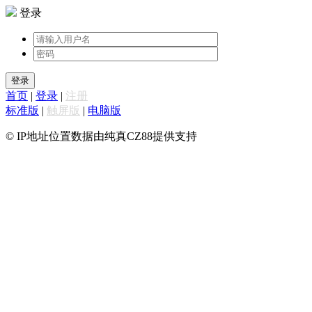
登录
登录
首页
|
登录
|
注册
标准版
|
触屏版
|
电脑版
© IP地址位置数据由纯真CZ88提供支持