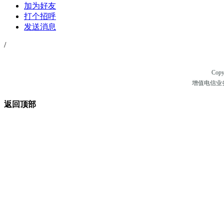
加为好友
打个招呼
发送消息
/
Copy
增值电信业务经
返回顶部