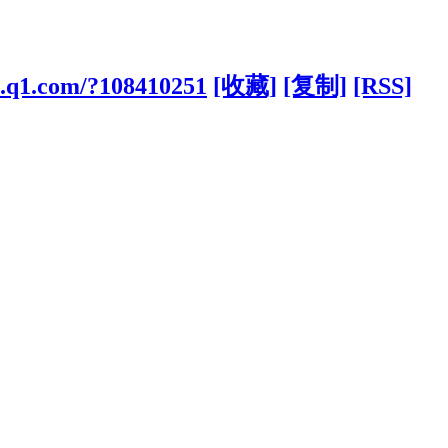
cs.q1.com/?108410251
[收藏]
[复制]
[RSS]