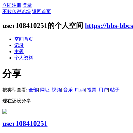
立即注册
登录
不败传说论坛
返回首页
user108410251的个人空间
https://bbs-bb
空间首页
记录
主题
个人资料
分享
按类型查看:
全部
|
网址
|
视频
|
音乐
|
Flash
|
投票
|
用户
|
帖子
现在还没分享
user108410251