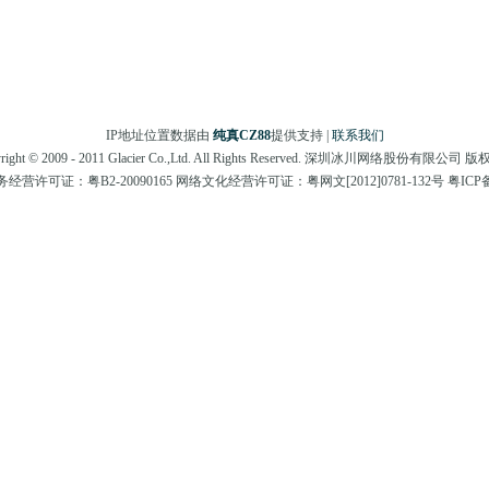
IP地址位置数据由
纯真CZ88
提供支持 |
联系我们
right © 2009 - 2011 Glacier Co.,Ltd. All Rights Reserved. 深圳冰川网络股份有限公司
营许可证：粤B2-20090165 网络文化经营许可证：粤网文[2012]0781-132号 粤ICP备0