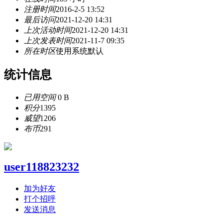
注册时间
2016-2-5 13:52
最后访问
2021-12-20 14:31
上次活动时间
2021-12-20 14:31
上次发表时间
2021-11-7 09:35
所在时区
使用系统默认
统计信息
已用空间
0 B
积分
1395
威望
1206
布币
291
user118823232
加为好友
打个招呼
发送消息