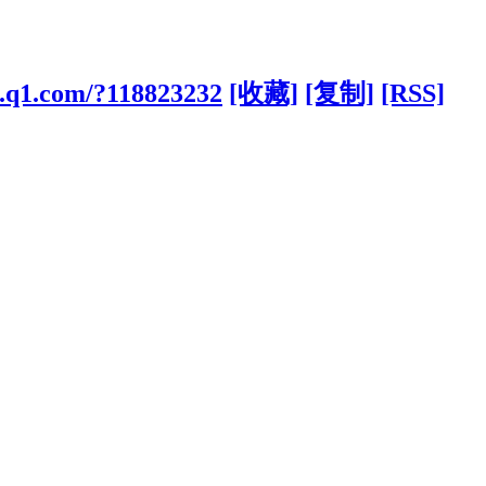
s.q1.com/?118823232
[收藏]
[复制]
[RSS]