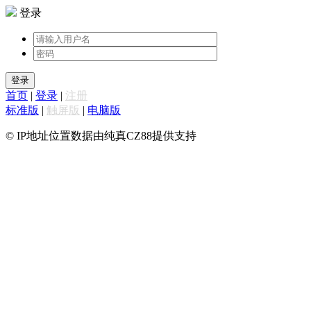
登录
登录
首页
|
登录
|
注册
标准版
|
触屏版
|
电脑版
© IP地址位置数据由纯真CZ88提供支持