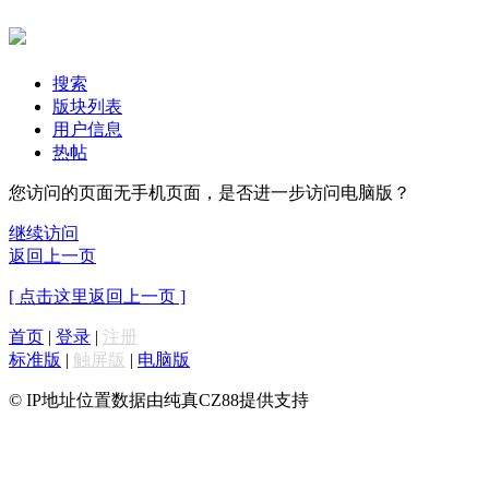
搜索
版块列表
用户信息
热帖
您访问的页面无手机页面，是否进一步访问电脑版？
继续访问
返回上一页
[ 点击这里返回上一页 ]
首页
|
登录
|
注册
标准版
|
触屏版
|
电脑版
© IP地址位置数据由纯真CZ88提供支持