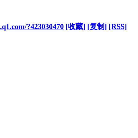
cs.q1.com/?423030470
[收藏]
[复制]
[RSS]