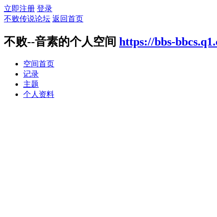
立即注册
登录
不败传说论坛
返回首页
不败--音素的个人空间
https://bbs-bbcs.q
空间首页
记录
主题
个人资料