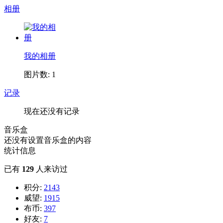
相册
我的相册
图片数: 1
记录
现在还没有记录
音乐盒
还没有设置音乐盒的内容
统计信息
已有
129
人来访过
积分:
2143
威望:
1915
布币:
397
好友:
7