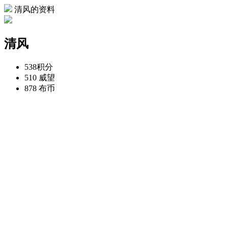
清风的资料
清风
538
积分
510
威望
878
布币