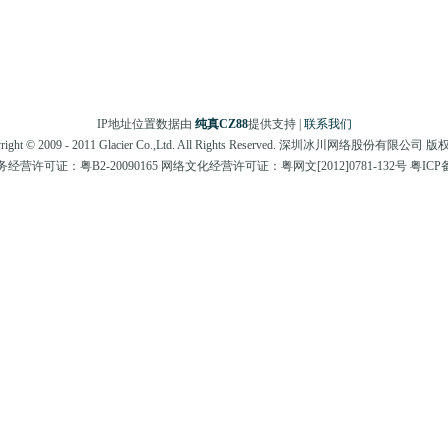
IP地址位置数据由
纯真CZ88
提供支持 |
联系我们
right © 2009 - 2011 Glacier Co.,Ltd. All Rights Reserved. 深圳冰川网络股份有限公司
营许可证：粤B2-20090165 网络文化经营许可证：粤网文[2012]0781-132号 粤ICP备0