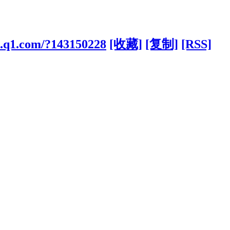
cs.q1.com/?143150228
[收藏]
[复制]
[RSS]