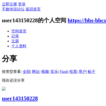
立即注册
登录
不败传说论坛
返回首页
user143150228的个人空间
https://bbs-bb
空间首页
记录
主题
个人资料
分享
按类型查看:
全部
|
网址
|
视频
|
音乐
|
Flash
|
投票
|
用户
|
帖子
现在还没分享
user143150228