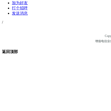
加为好友
打个招呼
发送消息
/
Copy
增值电信业务经
返回顶部