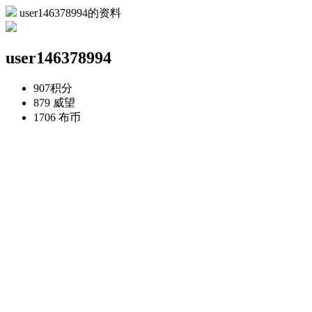
user146378994的资料
user146378994
907
积分
879
威望
1706
布币