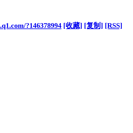
cs.q1.com/?146378994
[收藏]
[复制]
[RSS]