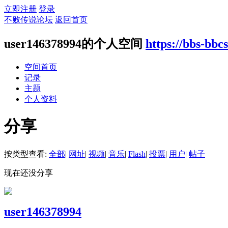
立即注册
登录
不败传说论坛
返回首页
user146378994的个人空间
https://bbs-bb
空间首页
记录
主题
个人资料
分享
按类型查看:
全部
|
网址
|
视频
|
音乐
|
Flash
|
投票
|
用户
|
帖子
现在还没分享
user146378994