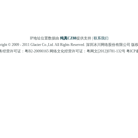
IP地址位置数据由
纯真CZ88
提供支持 |
联系我们
right © 2009 - 2011 Glacier Co.,Ltd. All Rights Reserved. 深圳冰川网络股份有限公司
营许可证：粤B2-20090165 网络文化经营许可证：粤网文[2012]0781-132号 粤ICP备0