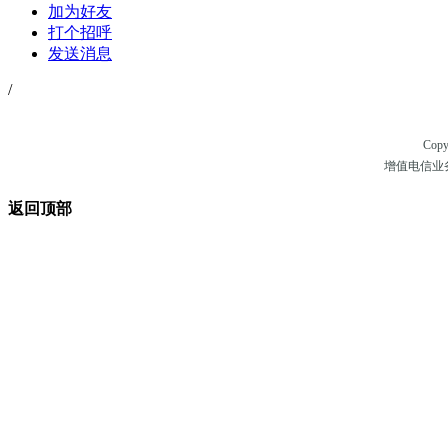
加为好友
打个招呼
发送消息
/
Copy
增值电信业务经
返回顶部