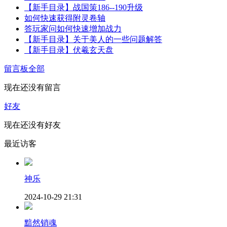
【新手目录】战国策186--190升级
如何快速获得附灵卷轴
答玩家问如何快速增加战力
【新手目录】关于美人的一些问题解答
【新手目录】伏羲玄天盘
留言板
全部
现在还没有留言
好友
现在还没有好友
最近访客
神乐
2024-10-29 21:31
黯然销魂