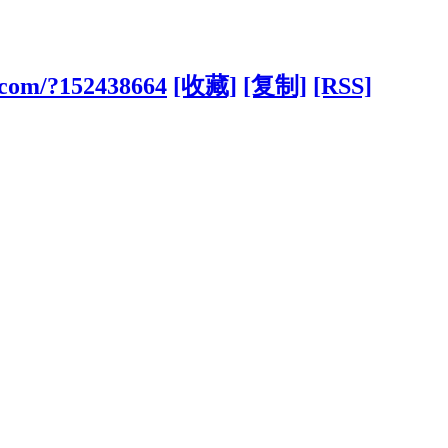
1.com/?152438664
[收藏]
[复制]
[RSS]