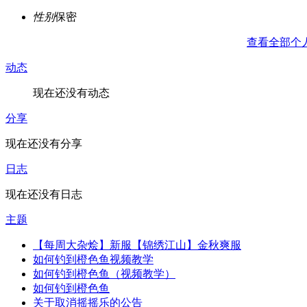
性别
保密
查看全部个
动态
现在还没有动态
分享
现在还没有分享
日志
现在还没有日志
主题
【每周大杂烩】新服【锦绣江山】金秋爽服
如何钓到橙色鱼视频教学
如何钓到橙色鱼（视频教学）
如何钓到橙色鱼
关于取消摇摇乐的公告